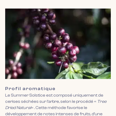
Profil aromatique
Le Summer Solstice est composé uniquement de
cerises séchées sur l’arbre, selon le procédé «
Tree
Dried Natural
« . Cette méthode favorise le
développement de notes intenses de fruits, d’une