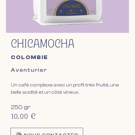
CHICAMOCHA
COLOMBIE
Aventurier
Un café complexe avec un profil très fruité, une
belle acidité et un côté vineux.
250 gr
10,00
€