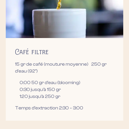
Café filtre
15 gr de café (mouture moyenne) 250 gr
d’eau (92°)
0:00 50 gr d’eau (blooming)
0:30 jusqu’à 150 gr
1:20 jusqu’à 250 gr
Temps d’extraction 2:30 – 3:00