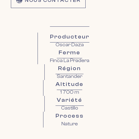
NOUS CONTACTER
Producteur
Oscar Daza
Ferme
Finca La Pradera
Région
Santander
Altitude
1 700 m
Variété
Castillo
Process
Nature