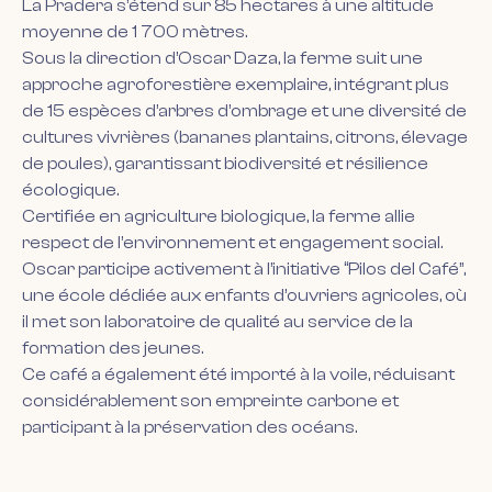
La Pradera s’étend sur 85 hectares à une altitude
moyenne de 1 700 mètres.
Sous la direction d’Oscar Daza, la ferme suit une
approche agroforestière exemplaire, intégrant plus
de 15 espèces d’arbres d’ombrage et une diversité de
cultures vivrières (bananes plantains, citrons, élevage
de poules), garantissant biodiversité et résilience
écologique.
Certifiée en agriculture biologique, la ferme allie
respect de l’environnement et engagement social.
Oscar participe activement à l’initiative “Pilos del Café”,
une école dédiée aux enfants d’ouvriers agricoles, où
il met son laboratoire de qualité au service de la
formation des jeunes.
Ce café a également été importé à la voile, réduisant
considérablement son empreinte carbone et
participant à la préservation des océans.