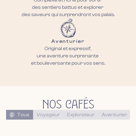
des sentiers battus et explorer
des saveurs qui surprendront vos palais.
Aventurier
Original et expressif,
une aventure surprenante
et bouleversante pour vos sens.
NOS CAFÉS
Catégorie de produits
Tous
Voyageur
Explorateur
Aventurier
Flower Blend