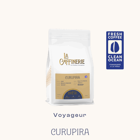
Curupira
Voyageur
CURUPIRA