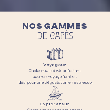
NOS GAMMES
DE CAFÉS
Voyageur
Chaleureux et réconfortant
pour un voyage familier.
Idéal pour une dégustation en espresso.
Explorateur
Complexe et riche pour sortir