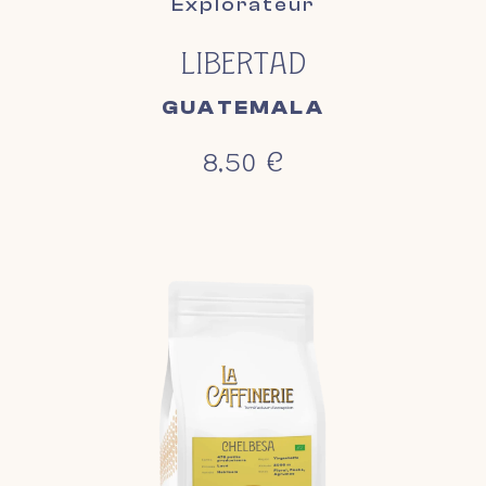
Explorateur
LIBERTAD
GUATEMALA
8,50
€
Chelbesa