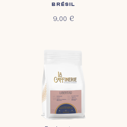
BRÉSIL
9,00
€
Libertad