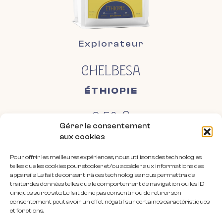
Explorateur
CHELBESA
ÉTHIOPIE
9,50
€
Gérer le consentement
aux cookies
Pie de Monte
Pour offrir les meilleures expériences, nous utilisons des technologies
telles que les cookies pour stocker et/ou accéder aux informations des
appareils. Le fait de consentir à ces technologies nous permettra de
traiter des données telles que le comportement de navigation ou les ID
uniques sur ce site. Le fait de ne pas consentir ou de retirer son
consentement peut avoir un effet négatif sur certaines caractéristiques
et fonctions.